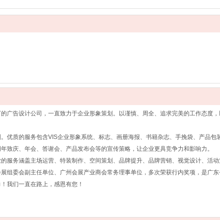
的广告设计公司，一直致力于企业形象策划。以谨慎、周全、追求完美的工作态度，
。优质的服务包含VIS企业形象系统、标志、画册海报、书籍杂志、手挽袋、产品包
周年致庆、年会、答谢会、产品发布会等的宣传策略，让企业更具竞争力和影响力。
的服务涵盖主场运营、特装制作、空间策划、品牌提升、品牌营销、视觉设计、活动
展组委会副主任单位、广州会展产业商会常务理事单位，多次荣获行内奖项，是广东
！我们一直在路上，感恩有您！